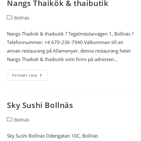
Nangs Thaikök & thaibutik
Inläggskategori:
Bollnäs
Nangs Thaikök & thaibutik ? Tegelmästarvägen 1, Bollnäs ?
Telefonnummer: +4 670-236-7940 Välkommen till en
annan restaurang på Allamenyer, denna restaurang heter
Nangs Thaikök & thaibutik som finns på adressen…
Nangs
Fortsätt Läsa
Thaikök
&
Thaibutik
Sky Sushi Bollnäs
Inläggskategori:
Bollnäs
Sky Sushi Bollnäs Odengatan 10C, Bollnäs