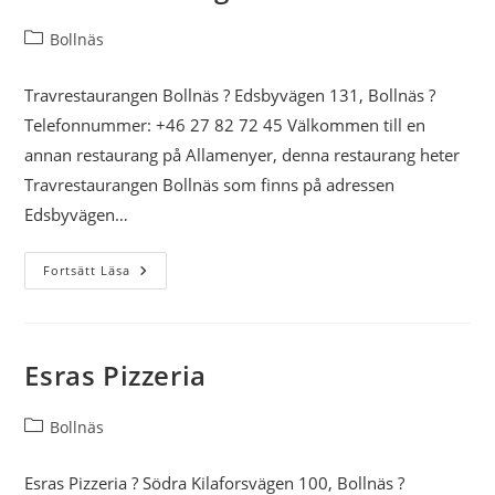
Inläggskategori:
Bollnäs
Travrestaurangen Bollnäs ? Edsbyvägen 131, Bollnäs ?
Telefonnummer: +46 27 82 72 45 Välkommen till en
annan restaurang på Allamenyer, denna restaurang heter
Travrestaurangen Bollnäs som finns på adressen
Edsbyvägen…
Travrestaurangen
Fortsätt Läsa
Bollnäs
Esras Pizzeria
Inläggskategori:
Bollnäs
Esras Pizzeria ? Södra Kilaforsvägen 100, Bollnäs ?