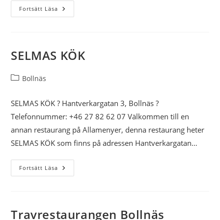
La
Fortsätt Läsa
Polarda
Pizzeria
SELMAS KÖK
Inläggskategori:
Bollnäs
SELMAS KÖK ? Hantverkargatan 3, Bollnäs ?
Telefonnummer: +46 27 82 62 07 Välkommen till en
annan restaurang på Allamenyer, denna restaurang heter
SELMAS KÖK som finns på adressen Hantverkargatan…
SELMAS
Fortsätt Läsa
KÖK
Travrestaurangen Bollnäs