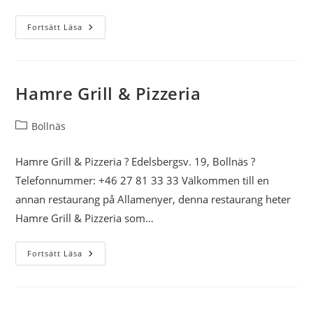
Matsas
Fortsätt Läsa
Food
Truck
Hamre Grill & Pizzeria
Inläggskategori:
Bollnäs
Hamre Grill & Pizzeria ? Edelsbergsv. 19, Bollnäs ?
Telefonnummer: +46 27 81 33 33 Välkommen till en
annan restaurang på Allamenyer, denna restaurang heter
Hamre Grill & Pizzeria som…
Hamre
Fortsätt Läsa
Grill
&
Pizzeria