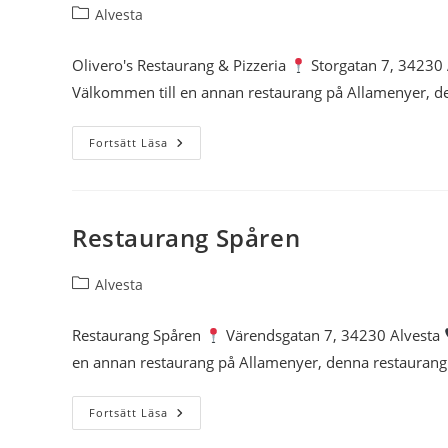
Inläggskategori:
Alvesta
Olivero's Restaurang & Pizzeria
Storgatan 7, 34230
Välkommen till en annan restaurang på Allamenyer, 
Olivero’s
Fortsätt Läsa
Restaurang
&
Pizzeria
Restaurang Spåren
Inläggskategori:
Alvesta
Restaurang Spåren
Värendsgatan 7, 34230 Alvesta
en annan restaurang på Allamenyer, denna restaurang
Restaurang
Fortsätt Läsa
Spåren