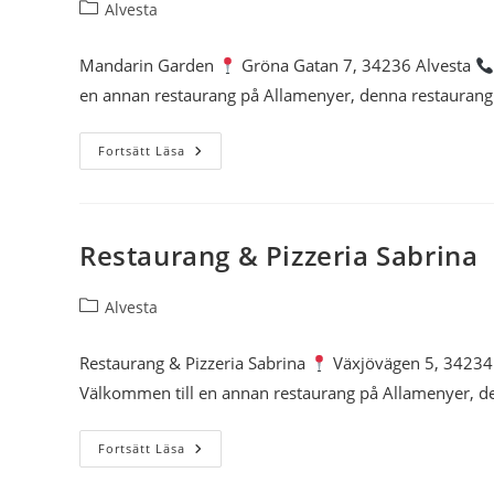
Inläggskategori:
Alvesta
Mandarin Garden
Gröna Gatan 7, 34236 Alvesta
en annan restaurang på Allamenyer, denna restaurang
Mandarin
Fortsätt Läsa
Garden
Restaurang & Pizzeria Sabrina
Inläggskategori:
Alvesta
Restaurang & Pizzeria Sabrina
Växjövägen 5, 34234
Välkommen till en annan restaurang på Allamenyer, 
Restaurang
Fortsätt Läsa
&
Pizzeria