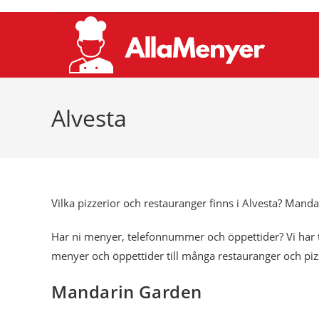
Hoppa
till
innehållet
Alvesta
Vilka pizzerior och restauranger finns i Alvesta? Man
Har ni menyer, telefonnummer och öppettider? Vi har t
menyer och öppettider till många restauranger och piz
Mandarin Garden