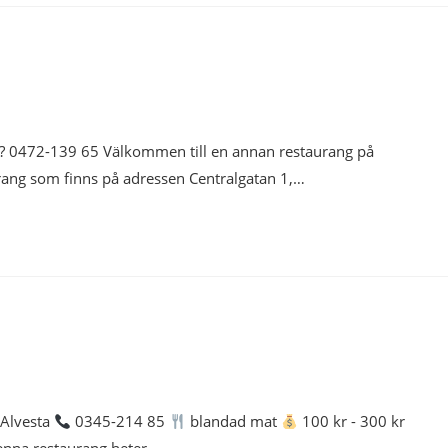
a ? 0472-139 65 Välkommen till en annan restaurang på
rang som finns på adressen Centralgatan 1,…
 Alvesta
0345-214 85
blandad mat
100 kr - 300 kr