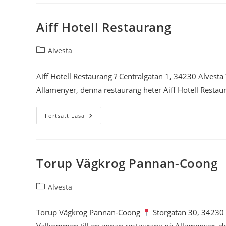
Sabrina
Aiff Hotell Restaurang
Inläggskategori:
Alvesta
Aiff Hotell Restaurang ? Centralgatan 1, 34230 Alvest
Allamenyer, denna restaurang heter Aiff Hotell Restau
Aiff
Fortsätt Läsa
Hotell
Restaurang
Torup Vägkrog Pannan-Coong
Inläggskategori:
Alvesta
Torup Vägkrog Pannan-Coong
Storgatan 30, 34230