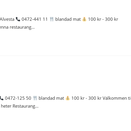
 Alvesta
0472-441 11
blandad mat
100 kr - 300 kr
denna restaurang…
0472-125 50
blandad mat
100 kr - 300 kr Välkommen ti
 heter Restaurang…