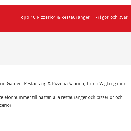
Topp 10 Pizzerior & Restauranger
Frågor och svar
darin Garden, Restaurang & Pizzeria Sabrina, Törup Vägkrog mm
elefonnummer till nästan alla restauranger och pizzerior och
zerior.