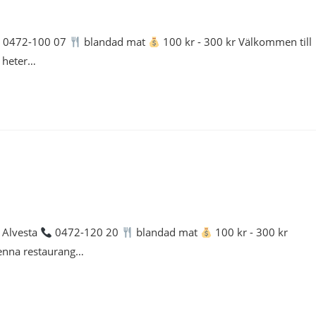
0472-100 07
blandad mat
100 kr - 300 kr Välkommen till
 heter…
 Alvesta
0472-120 20
blandad mat
100 kr - 300 kr
denna restaurang…