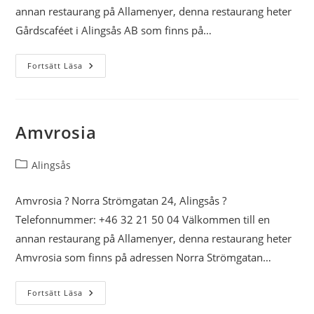
annan restaurang på Allamenyer, denna restaurang heter
Gårdscaféet i Alingsås AB som finns på…
Gårdscaféet
Fortsätt Läsa
I
Alingsås
AB
Amvrosia
Inläggskategori:
Alingsås
Amvrosia ? Norra Strömgatan 24, Alingsås ?
Telefonnummer: +46 32 21 50 04 Välkommen till en
annan restaurang på Allamenyer, denna restaurang heter
Amvrosia som finns på adressen Norra Strömgatan…
Amvrosia
Fortsätt Läsa