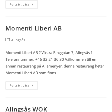
Bueno
Fortsätt Läsa
Taco
Momenti Liberi AB
Inläggskategori:
Alingsås
Momenti Liberi AB ? Västra Ringgatan 7, Alingsås ?
Telefonnummer: +46 32 21 36 30 Välkommen till en
annan restaurang på Allamenyer, denna restaurang heter
Momenti Liberi AB som finns…
Momenti
Fortsätt Läsa
Liberi
AB
Alingsås WOK