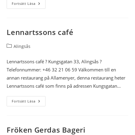
Aling
Fortsätt Läsa
Thai
Lennartssons café
Inläggskategori:
Alingsås
Lennartssons café ? Kungsgatan 33, Alingsås ?
Telefonnummer: +46 32 21 06 59 Välkommen till en
annan restaurang på Allamenyer, denna restaurang heter
Lennartssons café som finns på adressen Kungsgatan…
Lennartssons
Fortsätt Läsa
Café
Fröken Gerdas Bageri