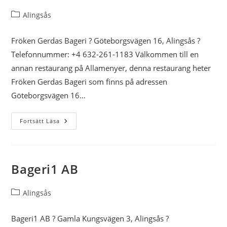
Inläggskategori:
Alingsås
Fröken Gerdas Bageri ? Göteborgsvägen 16, Alingsås ?
Telefonnummer: +4 632-261-1183 Välkommen till en
annan restaurang på Allamenyer, denna restaurang heter
Fröken Gerdas Bageri som finns på adressen
Göteborgsvägen 16…
Fröken
Fortsätt Läsa
Gerdas
Bageri
Bageri1 AB
Inläggskategori:
Alingsås
Bageri1 AB ? Gamla Kungsvägen 3, Alingsås ?