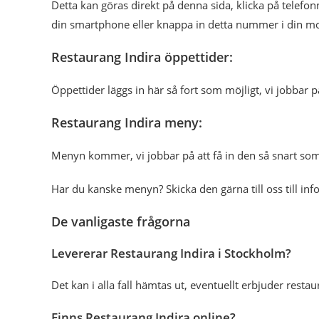
Detta kan göras direkt på denna sida, klicka på tele
din smartphone eller knappa in detta nummer i din mo
Restaurang Indira öppettider:
Öppettider läggs in här så fort som möjligt, vi jobbar p
Restaurang Indira meny:
Menyn kommer, vi jobbar på att få in den så snart som
Har du kanske menyn? Skicka den gärna till oss till in
De vanligaste frågorna
Levererar Restaurang Indira i Stockholm?
Det kan i alla fall hämtas ut, eventuellt erbjuder res
Finns Restaurang Indira online?