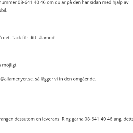
fonnummer 08-641 40 46 om du är på den här sidan med hjälp av
bil.
å det. Tack för ditt tålamod!
 möjligt.
fo@allamenyer.se, så lägger vi in den omgående.
taurangen dessutom en leverans. Ring gärna 08-641 40 46 ang. dett