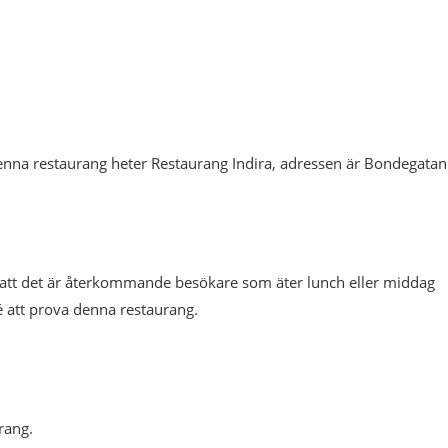
nna restaurang heter Restaurang Indira, adressen är Bondegatan
 att det är återkommande besökare som äter lunch eller middag
é att prova denna restaurang.
rang.