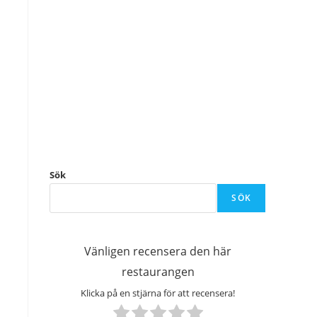
Sök
SÖK
Vänligen recensera den här
restaurangen
Klicka på en stjärna för att recensera!