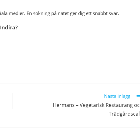
iala medier. En sökning på nätet ger dig ett snabbt svar.
Indira?
Nästa inlägg
Hermans – Vegetarisk Restaurang o
Trädgårdsca