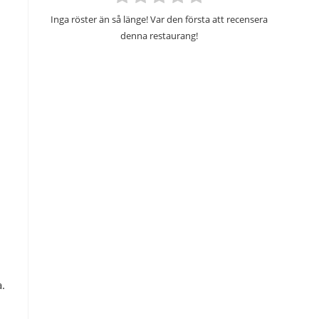
Inga röster än så länge! Var den första att recensera
denna restaurang!
a.