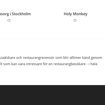
sorg i Stockholm
Holy Monkey
pizzaälskare och restaurangrecensör som blir alltmer känd genom
llt som kan vara intressant för en restaurangbesökare - i hela