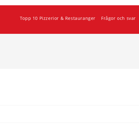
Topp 10 Pizzerior & Restauranger
Frågor och svar