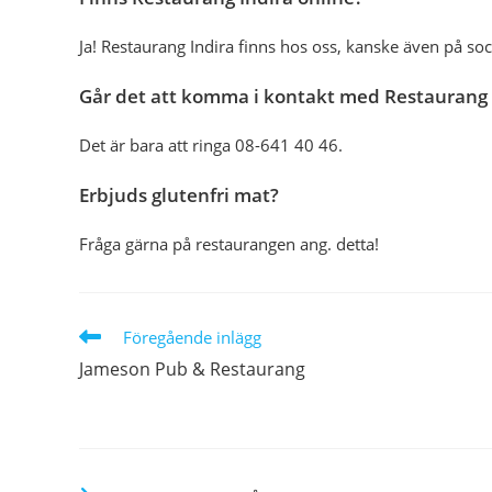
Ja! Restaurang Indira finns hos oss, kanske även på soc
Går det att komma i kontakt med Restaurang 
Det är bara att ringa 08-641 40 46.
Erbjuds glutenfri mat?
Fråga gärna på restaurangen ang. detta!
Läs
Föregående inlägg
fler
Jameson Pub & Restaurang
artiklar