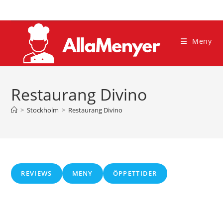
Hoppa
till
innehållet
Meny
Restaurang Divino
>
Stockholm
>
Restaurang Divino
REVIEWS
MENY
ÖPPETTIDER