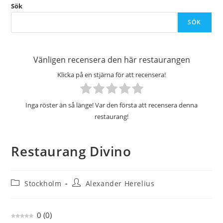
Sök
SÖK
Vänligen recensera den här restaurangen
Klicka på en stjärna för att recensera!
Inga röster än så länge! Var den första att recensera denna
restaurang!
Restaurang Divino
Inläggskategori:
Inläggsförfattare:
Stockholm
Alexander Herelius
0
(
0
)