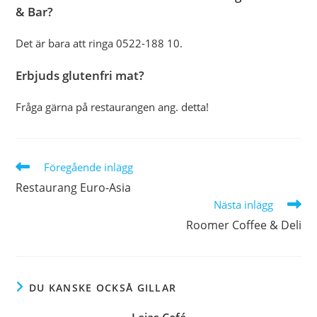
& Bar?
Det är bara att ringa 0522-188 10.
Erbjuds glutenfri mat?
Fråga gärna på restaurangen ang. detta!
Läs
Föregående inlägg
fler
Restaurang Euro-Asia
artiklar
Nästa inlägg
Roomer Coffee & Deli
DU KANSKE OCKSÅ GILLAR