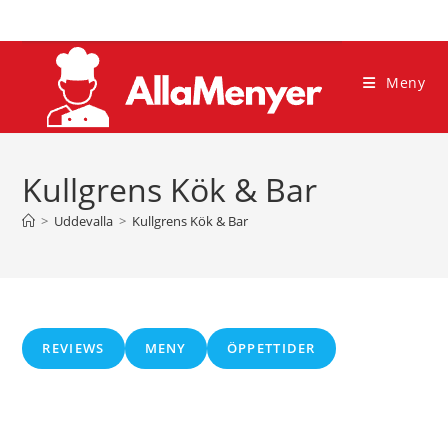
Hoppa
till
innehållet
Meny
Kullgrens Kök & Bar
>
Uddevalla
>
Kullgrens Kök & Bar
REVIEWS
MENY
ÖPPETTIDER