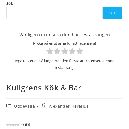
Sök
SÖK
Vänligen recensera den här restaurangen
Klicka på en stjärna för att recensera!
Inga röster än så länge! Var den första att recensera denna
restaurang!
Kullgrens Kök & Bar
Inläggskategori:
Inläggsförfattare:
Uddevalla
Alexander Herelius
0
(
0
)