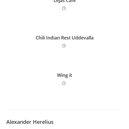
Lejas Café
Chili Indian Rest Uddevalla
Wing it
Alexander Herelius