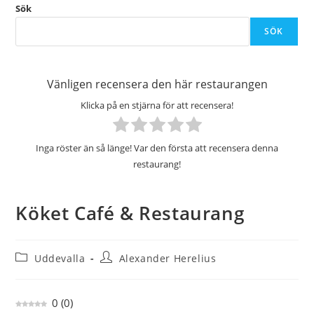
Sök
SÖK
Vänligen recensera den här restaurangen
Klicka på en stjärna för att recensera!
Inga röster än så länge! Var den första att recensera denna
restaurang!
Köket Café & Restaurang
Inläggskategori:
Inläggsförfattare:
Uddevalla
Alexander Herelius
0
(
0
)