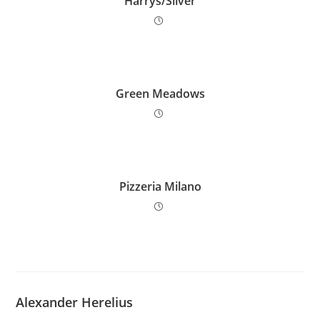
Harrys/Sliver
Green Meadows
Pizzeria Milano
Alexander Herelius