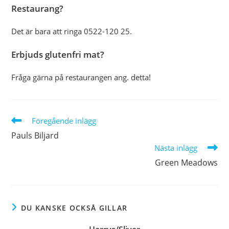
Restaurang?
Det är bara att ringa 0522-120 25.
Erbjuds glutenfri mat?
Fråga gärna på restaurangen ang. detta!
Läs
Föregående inlägg
fler
Pauls Biljard
artiklar
Nästa inlägg
Green Meadows
DU KANSKE OCKSÅ GILLAR