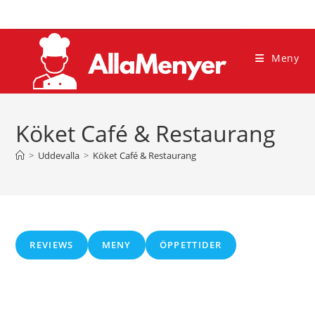
Hoppa
till
innehållet
Meny
Köket Café & Restaurang
>
Uddevalla
>
Köket Café & Restaurang
REVIEWS
MENY
ÖPPETTIDER