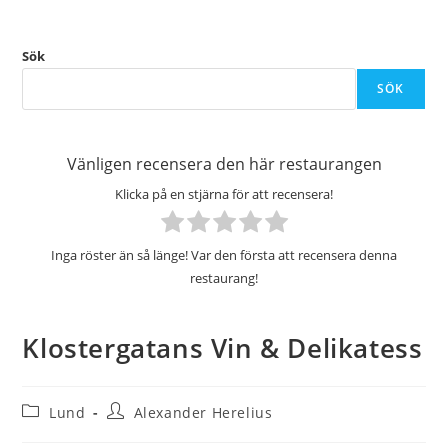
Sök
SÖK
Vänligen recensera den här restaurangen
Klicka på en stjärna för att recensera!
Inga röster än så länge! Var den första att recensera denna
restaurang!
Klostergatans Vin & Delikatess
Inläggskategori:
Inläggsförfattare:
Lund
Alexander Herelius