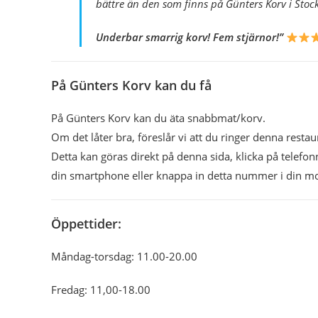
bättre än den som finns på Günters Korv i Stoc
Underbar smarrig korv! Fem stjärnor!”
På Günters Korv kan du få
På Günters Korv kan du äta snabbmat/korv.
Om det låter bra, föreslår vi att du ringer denna restau
Detta kan göras direkt på denna sida, klicka på tele
din smartphone eller knappa in detta nummer i din mo
Öppettider:
Måndag-torsdag: 11.00-20.00
Fredag: 11,00-18.00