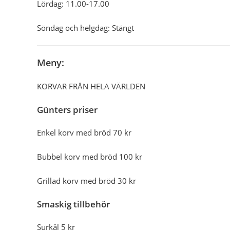
Lördag: 11.00-17.00
Söndag och helgdag: Stängt
Meny:
KORVAR FRÅN HELA VÄRLDEN
Günters priser
Enkel korv med bröd 70 kr
Bubbel korv med bröd 100 kr
Grillad korv med bröd 30 kr
Smaskig tillbehör
Surkål 5 kr