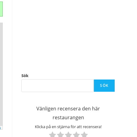
Sök
SÖK
Vänligen recensera den här
restaurangen
Klicka på en stjärna för att recensera!
p