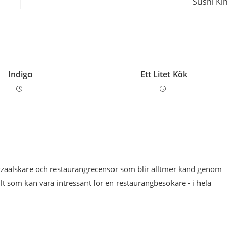
Sushi Ki
Indigo
Ett Litet Kök
pizzaälskare och restaurangrecensör som blir alltmer känd genom
llt som kan vara intressant för en restaurangbesökare - i hela