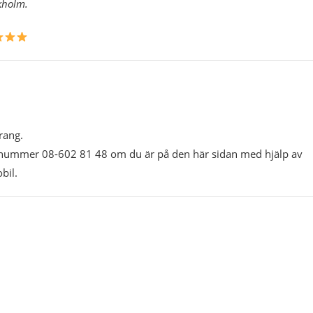
kholm.
rang.
fonnummer 08-602 81 48 om du är på den här sidan med hjälp av
bil.