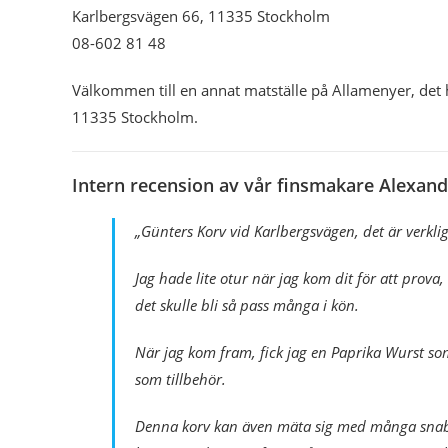
Karlbergsvägen 66, 11335 Stockholm
08-602 81 48
Välkommen till en annat matställe på Allamenyer, det
11335 Stockholm.
Intern recension av vår finsmakare Alexand
„Günters Korv vid Karlbergsvägen, det är verkli
Jag hade lite otur när jag kom dit för att prova,
det skulle bli så pass många i kön.
När jag kom fram, fick jag en Paprika Wurst so
som tillbehör.
Denna korv kan även mäta sig med många snabbm