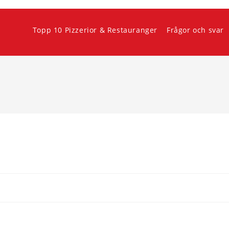
Topp 10 Pizzerior & Restauranger
Frågor och svar