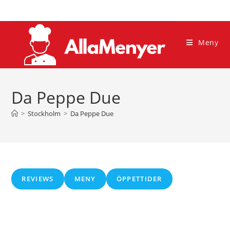
Hoppa
till
innehållet
Meny
Da Peppe Due
>
Stockholm
>
Da Peppe Due
REVIEWS
MENY
ÖPPETTIDER