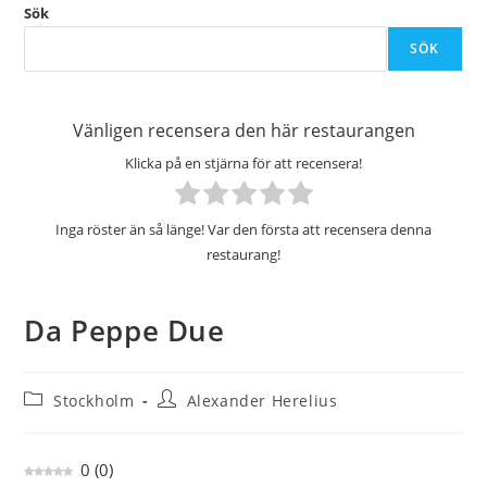
Sök
SÖK
Vänligen recensera den här restaurangen
Klicka på en stjärna för att recensera!
Inga röster än så länge! Var den första att recensera denna
restaurang!
Da Peppe Due
Inläggskategori:
Inläggsförfattare:
Stockholm
Alexander Herelius
0
(
0
)