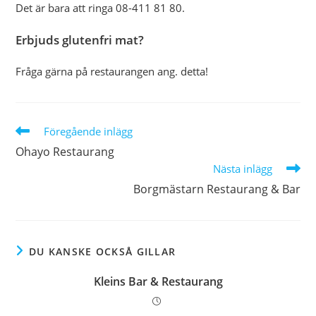
Det är bara att ringa 08-411 81 80.
Erbjuds glutenfri mat?
Fråga gärna på restaurangen ang. detta!
Läs
Föregående inlägg
fler
Ohayo Restaurang
artiklar
Nästa inlägg
Borgmästarn Restaurang & Bar
DU KANSKE OCKSÅ GILLAR
Kleins Bar & Restaurang