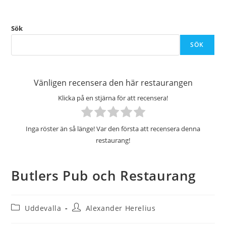
Sök
SÖK
Vänligen recensera den här restaurangen
Klicka på en stjärna för att recensera!
Inga röster än så länge! Var den första att recensera denna
restaurang!
Butlers Pub och Restaurang
Inläggskategori:
Inläggsförfattare:
Uddevalla
Alexander Herelius