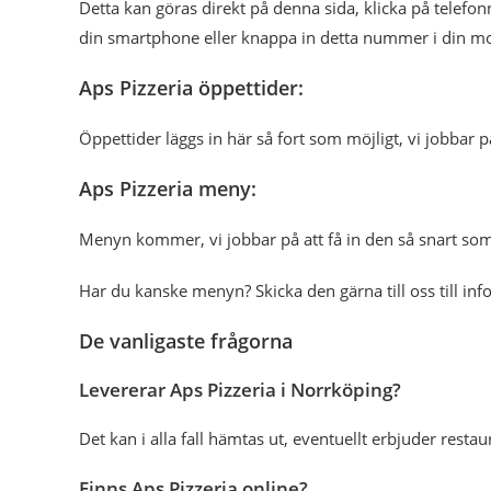
Detta kan göras direkt på denna sida, klicka på tele
din smartphone eller knappa in detta nummer i din mo
Aps Pizzeria öppettider:
Öppettider läggs in här så fort som möjligt, vi jobbar p
Aps Pizzeria meny:
Menyn kommer, vi jobbar på att få in den så snart som
Har du kanske menyn? Skicka den gärna till oss till in
De vanligaste frågorna
Levererar Aps Pizzeria i Norrköping?
Det kan i alla fall hämtas ut, eventuellt erbjuder res
Finns Aps Pizzeria online?