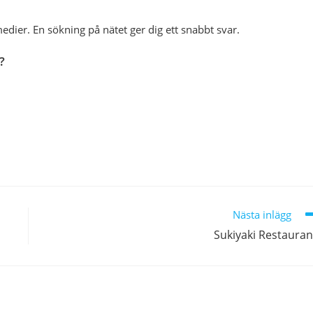
medier. En sökning på nätet ger dig ett snabbt svar.
?
Nästa inlägg
Sukiyaki Restaura