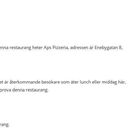
nna restaurang heter Aps Pizzeria, adressen är Enebygatan 8,
 det är återkommande besökare som äter lunch eller middag här,
 prova denna restaurang.
rang.