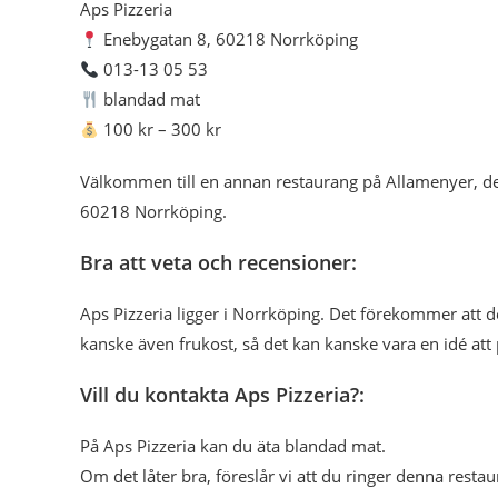
Aps Pizzeria
Enebygatan 8, 60218 Norrköping
013-13 05 53
blandad mat
100 kr – 300 kr
Välkommen till en annan restaurang på Allamenyer, de
60218 Norrköping.
Bra att veta och recensioner:
Aps Pizzeria ligger i Norrköping. Det förekommer att
kanske även frukost, så det kan kanske vara en idé att
Vill du kontakta Aps Pizzeria?:
På Aps Pizzeria kan du äta blandad mat.
Om det låter bra, föreslår vi att du ringer denna restau