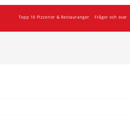
Topp 10 Pizzerior & Restauranger
Frågor och svar