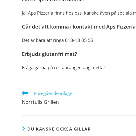
Ja! Aps Pizzeria finns hos oss, kanske även på sociala 
Går det att komma i kontakt med Aps Pizzeria
Det är bara att ringa 013-13 05 53.
Erbjuds glutenfri mat?
Fråga gärna på restaurangen ang. detta!
Läs
Föregående inlägg
fler
Norrtulls Grillen
artiklar
DU KANSKE OCKSÅ GILLAR