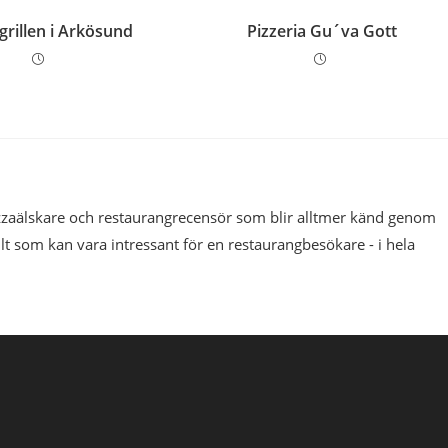
grillen i Arkösund
Pizzeria Gu´va Gott
pizzaälskare och restaurangrecensör som blir alltmer känd genom
llt som kan vara intressant för en restaurangbesökare - i hela