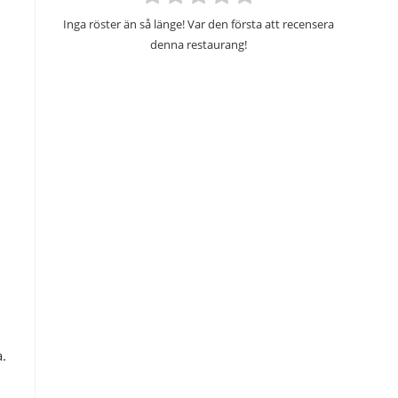
Inga röster än så länge! Var den första att recensera
denna restaurang!
a.