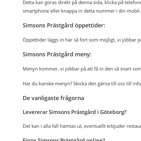
Detta kan göras direkt på denna sida, klicka på tele
smartphone eller knappa in detta nummer i din mobil.
Simsons Prästgård öppettider:
Öppettider läggs in här så fort som möjligt, vi jobbar p
Simsons Prästgård meny:
Menyn kommer, vi jobbar på att få in den så snart som
Har du kanske menyn? Skicka den gärna till oss till in
De vanligaste frågorna
Levererar Simsons Prästgård i Göteborg?
Det kan i alla fall hämtas ut, eventuellt erbjuder res
Finns Simsons Prästgård online?