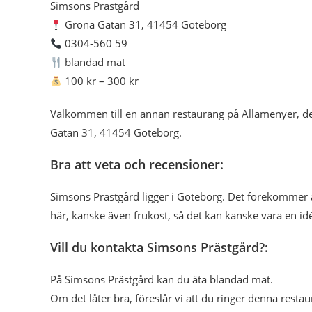
Simsons Prästgård
Gröna Gatan 31, 41454 Göteborg
0304-560 59
blandad mat
100 kr – 300 kr
Välkommen till en annan restaurang på Allamenyer, d
Gatan 31, 41454 Göteborg.
Bra att veta och recensioner:
Simsons Prästgård ligger i Göteborg. Det förekommer
här, kanske även frukost, så det kan kanske vara en id
Vill du kontakta Simsons Prästgård?:
På Simsons Prästgård kan du äta blandad mat.
Om det låter bra, föreslår vi att du ringer denna restau