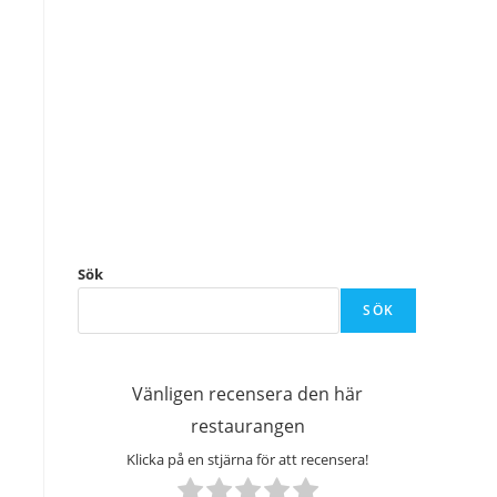
Sök
SÖK
Vänligen recensera den här
restaurangen
Klicka på en stjärna för att recensera!