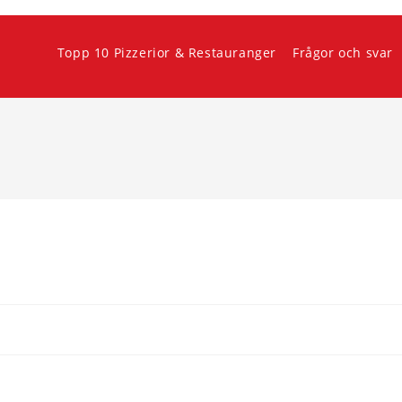
Topp 10 Pizzerior & Restauranger
Frågor och svar