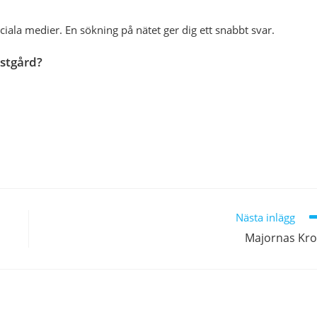
iala medier. En sökning på nätet ger dig ett snabbt svar.
stgård?
Nästa inlägg
Majornas Kr