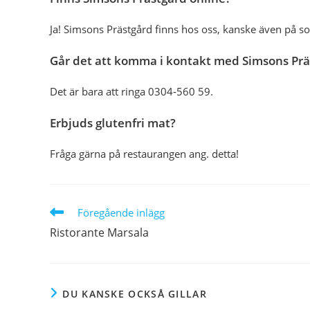
Ja! Simsons Prästgård finns hos oss, kanske även på soc
Går det att komma i kontakt med Simsons Prä
Det är bara att ringa 0304-560 59.
Erbjuds glutenfri mat?
Fråga gärna på restaurangen ang. detta!
Läs
Föregående inlägg
fler
Ristorante Marsala
artiklar
DU KANSKE OCKSÅ GILLAR