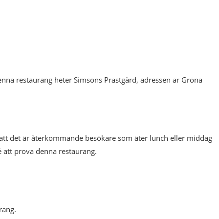
enna restaurang heter Simsons Prästgård, adressen är Gröna
 att det är återkommande besökare som äter lunch eller middag
é att prova denna restaurang.
rang.