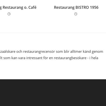
g Restaurang o. Café
Restaurang BISTRO 1956
pizzaälskare och restaurangrecensör som blir alltmer känd genom
llt som kan vara intressant för en restaurangbesökare - i hela