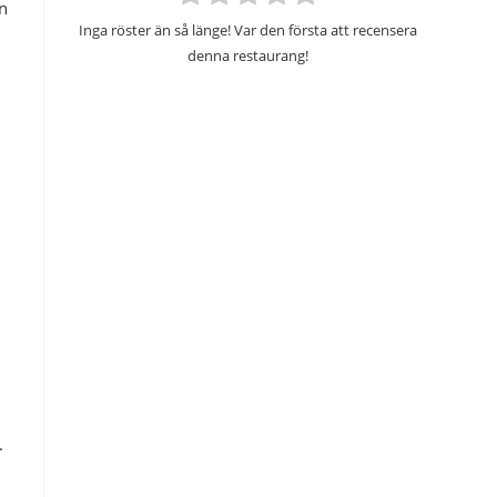
n
Inga röster än så länge! Var den första att recensera
denna restaurang!
.