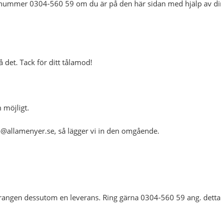
fonnummer 0304-560 59 om du är på den här sidan med hjälp av di
å det. Tack för ditt tålamod!
 möjligt.
fo@allamenyer.se, så lägger vi in den omgående.
taurangen dessutom en leverans. Ring gärna 0304-560 59 ang. detta