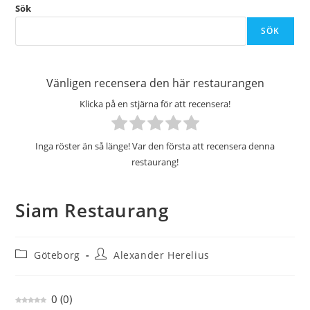
Sök
SÖK
Vänligen recensera den här restaurangen
Klicka på en stjärna för att recensera!
Inga röster än så länge! Var den första att recensera denna
restaurang!
Siam Restaurang
Inläggskategori:
Inläggsförfattare:
Göteborg
Alexander Herelius
0
(
0
)