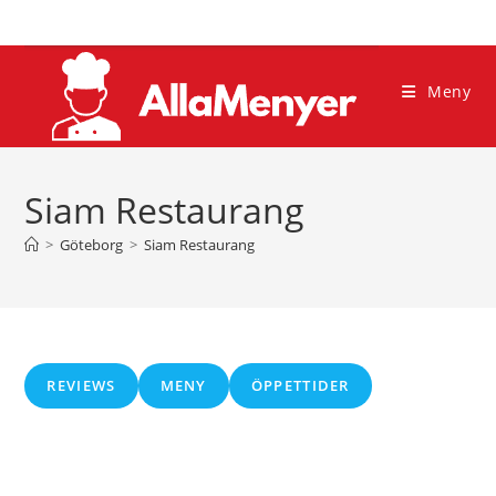
Hoppa
till
innehållet
Meny
Siam Restaurang
>
Göteborg
>
Siam Restaurang
REVIEWS
MENY
ÖPPETTIDER