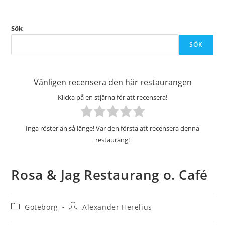
Sök
SÖK
Vänligen recensera den här restaurangen
Klicka på en stjärna för att recensera!
Inga röster än så länge! Var den första att recensera denna
restaurang!
Rosa & Jag Restaurang o. Café
Inläggskategori:
Inläggsförfattare:
Göteborg
Alexander Herelius