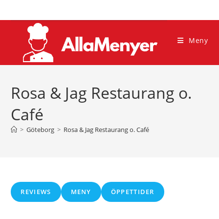
Hoppa
till
innehållet
Meny
Rosa & Jag Restaurang o.
Café
>
Göteborg
>
Rosa & Jag Restaurang o. Café
REVIEWS
MENY
ÖPPETTIDER