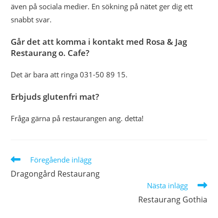
även på sociala medier. En sökning på nätet ger dig ett
snabbt svar.
Går det att komma i kontakt med Rosa & Jag
Restaurang o. Cafe?
Det är bara att ringa 031-50 89 15.
Erbjuds glutenfri mat?
Fråga gärna på restaurangen ang. detta!
Läs
Föregående inlägg
fler
Dragongård Restaurang
artiklar
Nästa inlägg
Restaurang Gothia