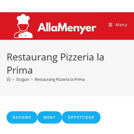
Hoppa
till
innehållet
Meny
Restaurang Pizzeria la
Prima
>
Stugun
>
Restaurang Pizzeria la Prima
REVIEWS
MENY
ÖPPETTIDER