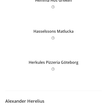
Hemma Hos Greken
Hasselssons Matlucka
Herkules Pizzeria Göteborg
Alexander Herelius