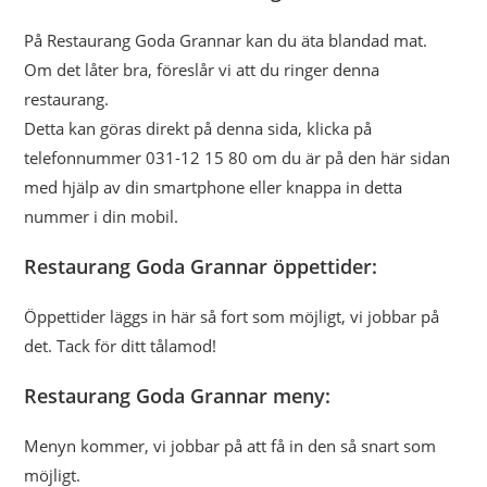
På Restaurang Goda Grannar kan du äta blandad mat.
Om det låter bra, föreslår vi att du ringer denna
restaurang.
Detta kan göras direkt på denna sida, klicka på
telefonnummer 031-12 15 80 om du är på den här sidan
med hjälp av din smartphone eller knappa in detta
nummer i din mobil.
Restaurang Goda Grannar öppettider:
Öppettider läggs in här så fort som möjligt, vi jobbar på
det. Tack för ditt tålamod!
Restaurang Goda Grannar meny:
Menyn kommer, vi jobbar på att få in den så snart som
möjligt.