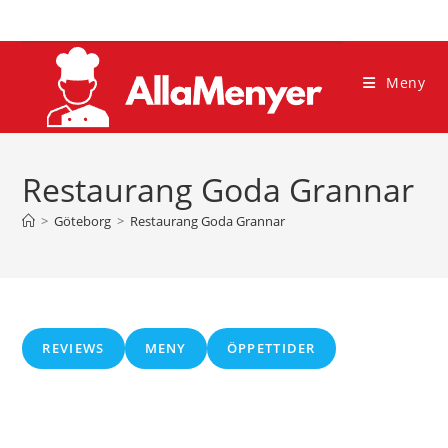
Hoppa
till
innehållet
Meny
Restaurang Goda Grannar
>
Göteborg
>
Restaurang Goda Grannar
REVIEWS
MENY
ÖPPETTIDER