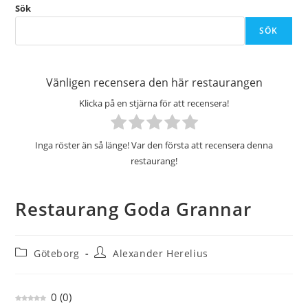
Sök
SÖK
Vänligen recensera den här restaurangen
Klicka på en stjärna för att recensera!
Inga röster än så länge! Var den första att recensera denna
restaurang!
Restaurang Goda Grannar
Inläggskategori:
Inläggsförfattare:
Göteborg
Alexander Herelius
0
(
0
)