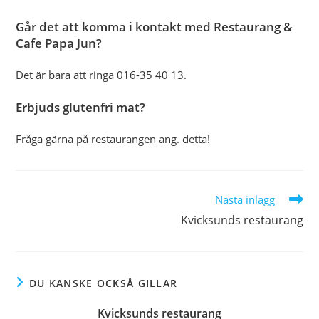
Går det att komma i kontakt med Restaurang &
Cafe Papa Jun?
Det är bara att ringa 016-35 40 13.
Erbjuds glutenfri mat?
Fråga gärna på restaurangen ang. detta!
Läs
Nästa inlägg
fler
Kvicksunds restaurang
artiklar
DU KANSKE OCKSÅ GILLAR
Kvicksunds restaurang