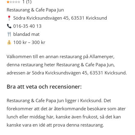
1
(
1
)
Restaurang & Cafe Papa Jun
Södra Kvicksundsvägen 45, 63531 Kvicksund
016-35 40 13
blandad mat
100 kr – 300 kr
Välkommen till en annan restaurang på Allamenyer,
denna restaurang heter Restaurang & Cafe Papa Jun,
adressen är Södra Kvicksundsvägen 45, 63531 Kvicksund.
Bra att veta och recensioner:
Restaurang & Cafe Papa Jun ligger i Kvicksund. Det
förekommer att det är återkommande besökare som äter
lunch eller middag här, kanske även frukost, så det kan
kanske vara en idé att prova denna restaurang.