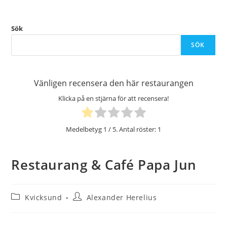
Sök
SÖK
Vänligen recensera den här restaurangen
Klicka på en stjärna för att recensera!
Medelbetyg
1
/ 5. Antal röster:
1
Restaurang & Café Papa Jun
Inläggskategori:
Inläggsförfattare:
Kvicksund
Alexander Herelius