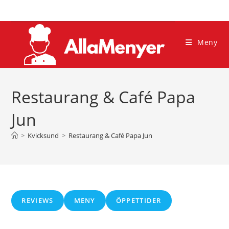
Hoppa
till
innehållet
Meny
Restaurang & Café Papa
Jun
>
Kvicksund
>
Restaurang & Café Papa Jun
REVIEWS
MENY
ÖPPETTIDER