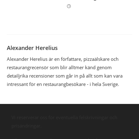
Alexander Herelius
Alexander Herelius är en författare, pizzaälskare och
restaurangrecensör som blir alltmer känd genom
detailjrika recensioner som går in på allt som kan vara
intressant för en restaurangbesökare - i hela Sverige.
Vi reserverar oss för eventuella felskrivningar och
prisändringar.