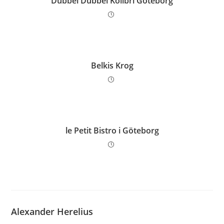
Dubbel Dubbel Kolibri Göteborg
Belkis Krog
le Petit Bistro i Göteborg
Alexander Herelius