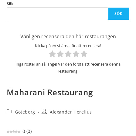
Sök
SÖK
Vänligen recensera den här restaurangen
Klicka på en stjärna för att recensera!
Inga röster än så länge! Var den första att recensera denna
restaurang!
Maharani Restaurang
Inläggskategori:
Inläggsförfattare:
Göteborg
Alexander Herelius
0
(
0
)