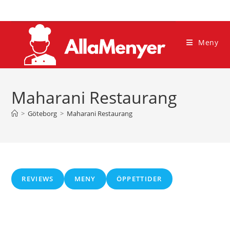
Hoppa
till
innehållet
Meny
Maharani Restaurang
>
Göteborg
>
Maharani Restaurang
REVIEWS
MENY
ÖPPETTIDER