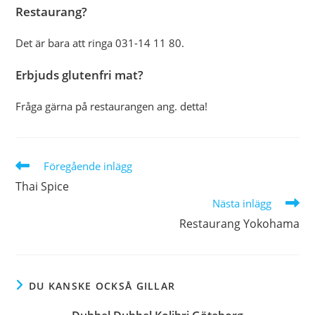
Restaurang?
Det är bara att ringa 031-14 11 80.
Erbjuds glutenfri mat?
Fråga gärna på restaurangen ang. detta!
Läs
Föregående inlägg
fler
Thai Spice
artiklar
Nästa inlägg
Restaurang Yokohama
DU KANSKE OCKSÅ GILLAR