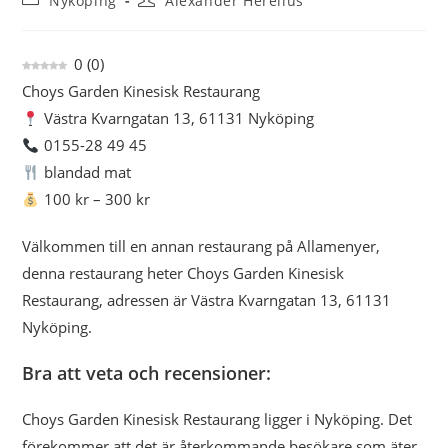
Nyköping
Alexander Herelius
0
(
0
)
Choys Garden Kinesisk Restaurang
Västra Kvarngatan 13, 61131 Nyköping
0155-28 49 45
blandad mat
100 kr – 300 kr
Välkommen till en annan restaurang på Allamenyer,
denna restaurang heter Choys Garden Kinesisk
Restaurang, adressen är Västra Kvarngatan 13, 61131
Nyköping.
Bra att veta och recensioner:
Choys Garden Kinesisk Restaurang ligger i Nyköping. Det
förekommer att det är återkommande besökare som äter