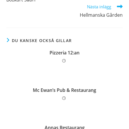
artiklar
Nästa inlägg
Hellmanska Gården
DU KANSKE OCKSÅ GILLAR
Pizzeria 12:an
Mc Ewan’s Pub & Restaurang
Annas Restaurang