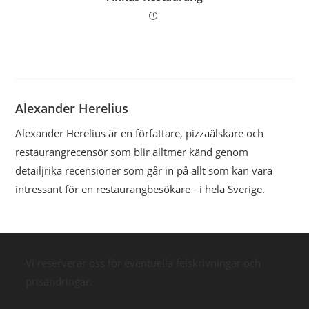
Alexander Herelius
Alexander Herelius är en författare, pizzaälskare och
restaurangrecensör som blir alltmer känd genom
detailjrika recensioner som går in på allt som kan vara
intressant för en restaurangbesökare - i hela Sverige.
Vi reserverar oss för eventuella felskrivningar och
prisändringar.