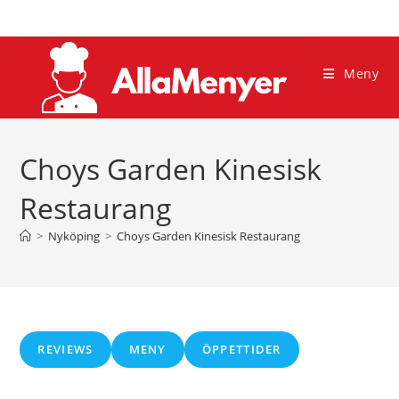
Hoppa
till
innehållet
Meny
Choys Garden Kinesisk
Restaurang
>
Nyköping
>
Choys Garden Kinesisk Restaurang
REVIEWS
MENY
ÖPPETTIDER