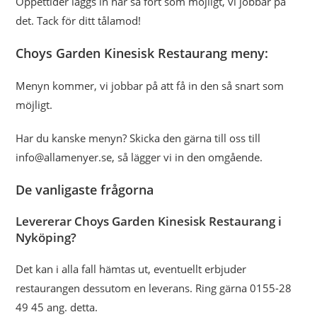
Öppettider läggs in här så fort som möjligt, vi jobbar på
det. Tack för ditt tålamod!
Choys Garden Kinesisk Restaurang meny:
Menyn kommer, vi jobbar på att få in den så snart som
möjligt.
Har du kanske menyn? Skicka den gärna till oss till
info@allamenyer.se, så lägger vi in den omgående.
De vanligaste frågorna
Levererar Choys Garden Kinesisk Restaurang i
Nyköping?
Det kan i alla fall hämtas ut, eventuellt erbjuder
restaurangen dessutom en leverans. Ring gärna 0155-28
49 45 ang. detta.