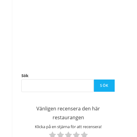
Sök
SÖK
Vänligen recensera den här
restaurangen
Klicka på en stjärna för att recensera!