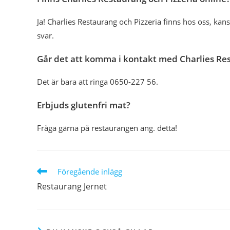
Ja! Charlies Restaurang och Pizzeria finns hos oss, kan
svar.
Går det att komma i kontakt med Charlies Res
Det är bara att ringa 0650-227 56.
Erbjuds glutenfri mat?
Fråga gärna på restaurangen ang. detta!
Läs
Föregående inlägg
fler
Restaurang Jernet
artiklar