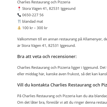
Charlies Restaurang och Pizzeria
Stora Vägen 41, 82531 Iggesund
0650-227 56
blandad mat
100 kr – 300 kr
Välkommen till en annan restaurang på Allamenyer, de
är Stora Vägen 41, 82531 Iggesund.
Bra att veta och recensioner:
Charlies Restaurang och Pizzeria ligger i Iggesund. 
eller middag här, kanske även frukost, så det kan kans
Vill du kontakta Charlies Restaurang och Piz
På Charlies Restaurang och Pizzeria kan du äta blanda
Om det låter bra, föreslår vi att du ringer denna restau