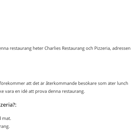
nna restaurang heter Charlies Restaurang och Pizzeria, adressen
Det förekommer att det är återkommande besökare som äter lunch
ke vara en idé att prova denna restaurang.
zeria?:
d mat.
rang.