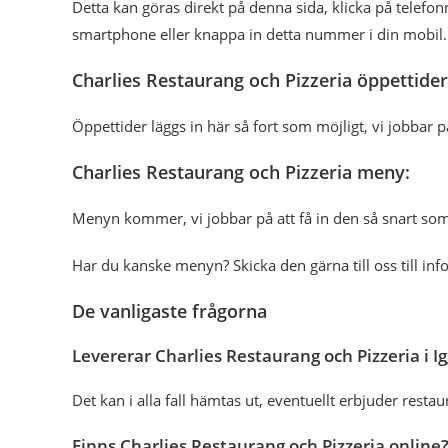
Detta kan göras direkt på denna sida, klicka på tele
smartphone eller knappa in detta nummer i din mobil.
Charlies Restaurang och Pizzeria öppettider
Öppettider läggs in här så fort som möjligt, vi jobbar p
Charlies Restaurang och Pizzeria meny:
Menyn kommer, vi jobbar på att få in den så snart som
Har du kanske menyn? Skicka den gärna till oss till in
De vanligaste frågorna
Levererar Charlies Restaurang och Pizzeria i 
Det kan i alla fall hämtas ut, eventuellt erbjuder res
Finns Charlies Restaurang och Pizzeria online