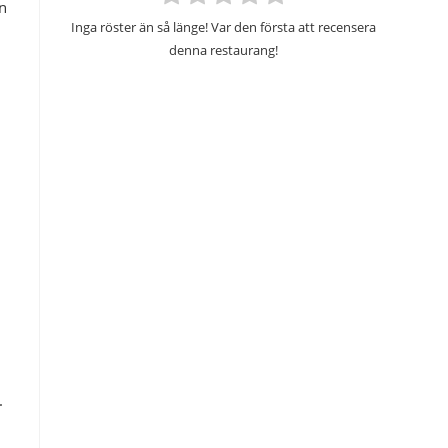
n
Inga röster än så länge! Var den första att recensera
denna restaurang!
.