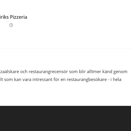
iriks Pizzeria
pizzaälskare och restaurangrecensör som blir alltmer känd genom
llt som kan vara intressant för en restaurangbesökare - i hela