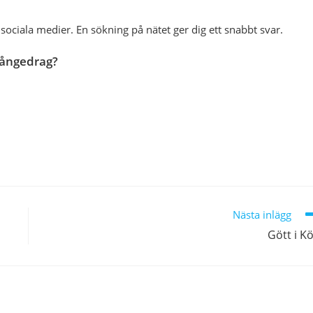
sociala medier. En sökning på nätet ger dig ett snabbt svar.
Långedrag?
Nästa inlägg
Gött i K