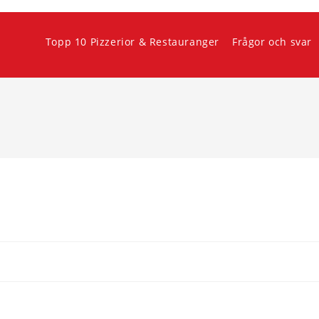
Topp 10 Pizzerior & Restauranger
Frågor och svar