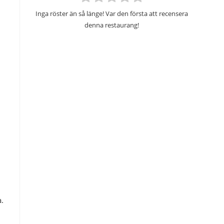
Inga röster än så länge! Var den första att recensera
denna restaurang!
a.