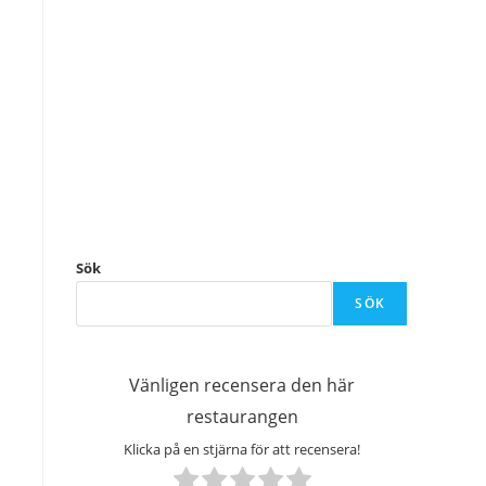
Sök
SÖK
Vänligen recensera den här
restaurangen
Klicka på en stjärna för att recensera!