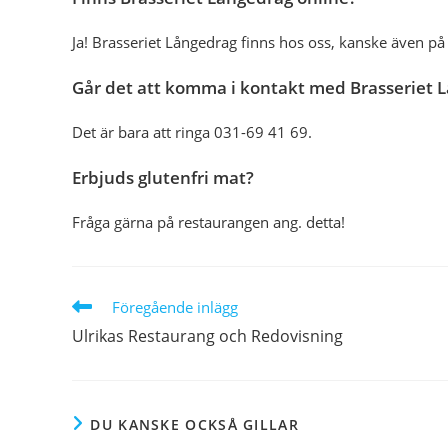
Ja! Brasseriet Långedrag finns hos oss, kanske även på 
Går det att komma i kontakt med Brasseriet 
Det är bara att ringa 031-69 41 69.
Erbjuds glutenfri mat?
Fråga gärna på restaurangen ang. detta!
Läs
Föregående inlägg
fler
Ulrikas Restaurang och Redovisning
artiklar
DU KANSKE OCKSÅ GILLAR