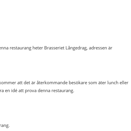
nna restaurang heter Brasseriet Långedrag, adressen är
rekommer att det är återkommande besökare som äter lunch eller
ra en idé att prova denna restaurang.
rang.