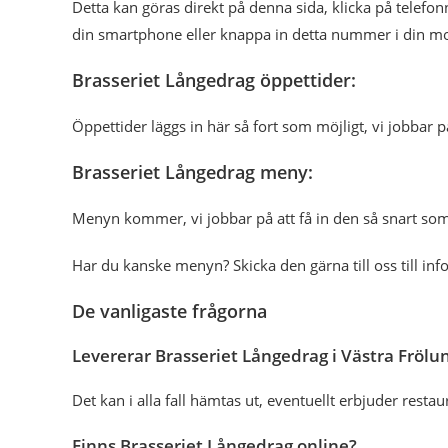
Detta kan göras direkt på denna sida, klicka på tele
din smartphone eller knappa in detta nummer i din mo
Brasseriet Långedrag öppettider:
Öppettider läggs in här så fort som möjligt, vi jobbar p
Brasseriet Långedrag meny:
Menyn kommer, vi jobbar på att få in den så snart som
Har du kanske menyn? Skicka den gärna till oss till in
De vanligaste frågorna
Levererar Brasseriet Långedrag i Västra Frölu
Det kan i alla fall hämtas ut, eventuellt erbjuder res
Finns Brasseriet Långedrag online?