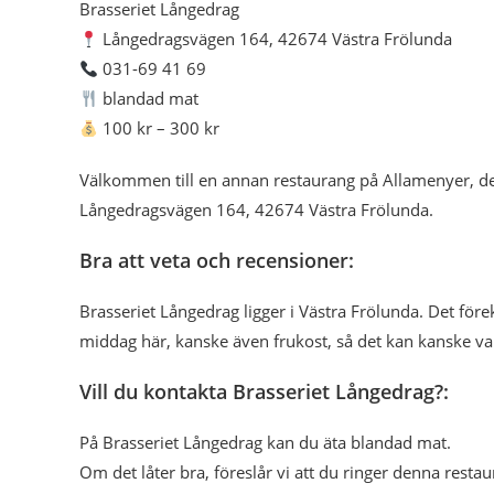
Brasseriet Långedrag
Långedragsvägen 164, 42674 Västra Frölunda
031-69 41 69
blandad mat
100 kr – 300 kr
Välkommen till en annan restaurang på Allamenyer, de
Långedragsvägen 164, 42674 Västra Frölunda.
Bra att veta och recensioner:
Brasseriet Långedrag ligger i Västra Frölunda. Det fö
middag här, kanske även frukost, så det kan kanske va
Vill du kontakta Brasseriet Långedrag?:
På Brasseriet Långedrag kan du äta blandad mat.
Om det låter bra, föreslår vi att du ringer denna restau