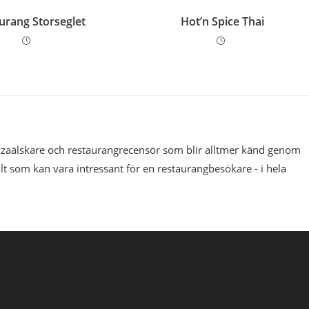
urang Storseglet
Hot’n Spice Thai
pizzaälskare och restaurangrecensör som blir alltmer känd genom
llt som kan vara intressant för en restaurangbesökare - i hela