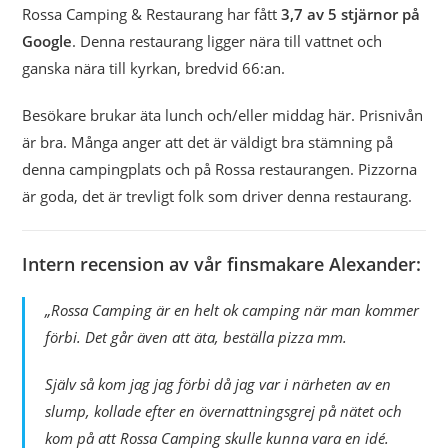
Rossa Camping & Restaurang har fått
3,7 av 5 stjärnor på
Google
. Denna restaurang ligger nära till vattnet och
ganska nära till kyrkan, bredvid 66:an.
Besökare brukar äta lunch och/eller middag här. Prisnivån
är bra. Många anger att det är väldigt bra stämning på
denna campingplats och på Rossa restaurangen. Pizzorna
är goda, det är trevligt folk som driver denna restaurang.
Intern recension av vår finsmakare Alexander:
„Rossa Camping är en helt ok camping när man kommer
förbi. Det går även att äta, beställa pizza mm.
Själv så kom jag jag förbi då jag var i närheten av en
slump, kollade efter en övernattningsgrej på nätet och
kom på att Rossa Camping skulle kunna vara en idé.