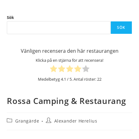
Sök
SÖK
Vänligen recensera den här restaurangen
Klicka på en stjärna för att recensera!
Medelbetyg
4.1
/ 5. Antal röster:
22
Rossa Camping & Restaurang
Inläggskategori:
Inläggsförfattare:
Grangärde
Alexander Herelius