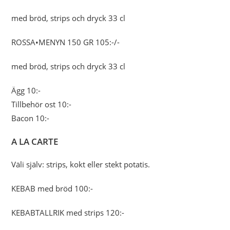
med bröd, strips och dryck 33 cl
ROSSA•MENYN 150 GR 105:-/-
med bröd, strips och dryck 33 cl
Ägg 10:-
Tillbehör ost 10:-
Bacon 10:-
A LA CARTE
Väli själv: strips, kokt eller stekt potatis.
KEBAB med bröd 100:-
KEBABTALLRIK med strips 120:-