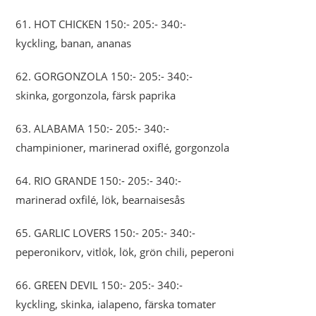
61. HOT CHICKEN 150:- 205:- 340:-
kyckling, banan, ananas
62. GORGONZOLA 150:- 205:- 340:-
skinka, gorgonzola, färsk paprika
63. ALABAMA 150:- 205:- 340:-
champinioner, marinerad oxiflé, gorgonzola
64. RIO GRANDE 150:- 205:- 340:-
marinerad oxfilé, lök, bearnaisesås
65. GARLIC LOVERS 150:- 205:- 340:-
peperonikorv, vitlök, lök, grön chili, peperoni
66. GREEN DEVIL 150:- 205:- 340:-
kyckling, skinka, ialapeno, färska tomater