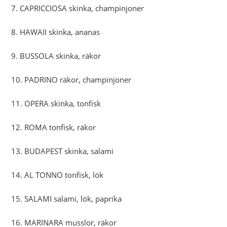
7. CAPRICCIOSA skinka, champinjoner
8. HAWAII skinka, ananas
9. BUSSOLA skinka, räkor
10. PADRINO räkor, champinjoner
11. OPERA skinka, tonfisk
12. ROMA tonfisk, räkor
13. BUDAPEST skinka, salami
14. AL TONNO tonfisk, lök
15. SALAMI salami, lök, paprika
16. MARINARA musslor, räkor