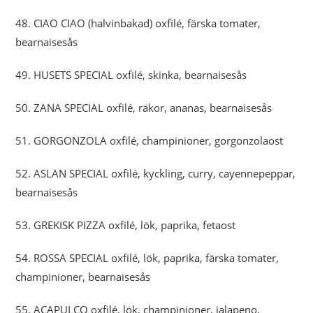
48. CIAO CIAO (halvinbakad) oxfilé, färska tomater,
bearnaisesås
49. HUSETS SPECIAL oxfilé, skinka, bearnaisesås
50. ZANA SPECIAL oxfilé, räkor, ananas, bearnaisesås
51. GORGONZOLA oxfilé, champinioner, gorgonzolaost
52. ASLAN SPECIAL oxfilé, kyckling, curry, cayennepeppar,
bearnaisesås
53. GREKISK PIZZA oxfilé, lök, paprika, fetaost
54. ROSSA SPECIAL oxfilé, lök, paprika, färska tomater,
champinioner, bearnaisesås
55. ACAPULCO oxfilé, lök, champinjoner, jalapeno,