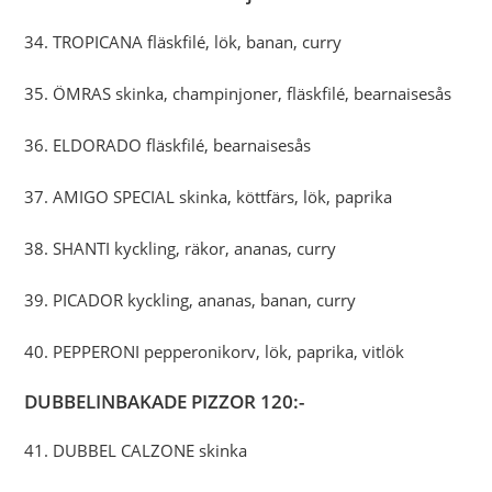
34. TROPICANA fläskfilé, lök, banan, curry
35. ÖMRAS skinka, champinjoner, fläskfilé, bearnaisesås
36. ELDORADO fläskfilé, bearnaisesås
37. AMIGO SPECIAL skinka, köttfärs, lök, paprika
38. SHANTI kyckling, räkor, ananas, curry
39. PICADOR kyckling, ananas, banan, curry
40. PEPPERONI pepperonikorv, lök, paprika, vitlök
DUBBELINBAKADE PIZZOR 120:-
41. DUBBEL CALZONE skinka