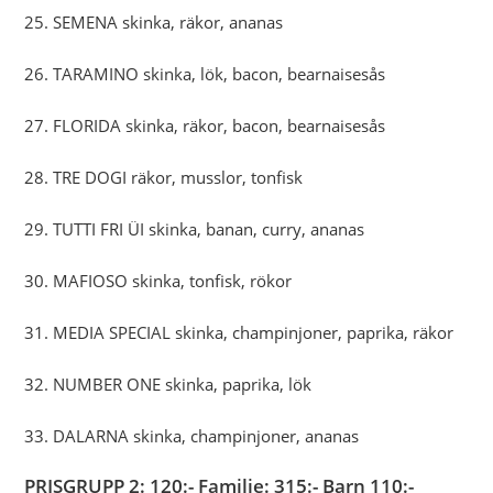
25. SEMENA skinka, räkor, ananas
26. TARAMINO skinka, lök, bacon, bearnaisesås
27. FLORIDA skinka, räkor, bacon, bearnaisesås
28. TRE DOGI räkor, musslor, tonfisk
29. TUTTI FRI ÜI skinka, banan, curry, ananas
30. MAFIOSO skinka, tonfisk, rökor
31. MEDIA SPECIAL skinka, champinjoner, paprika, räkor
32. NUMBER ONE skinka, paprika, lök
33. DALARNA skinka, champinjoner, ananas
PRISGRUPP 2: 120:- Familje: 315:- Barn 110:-