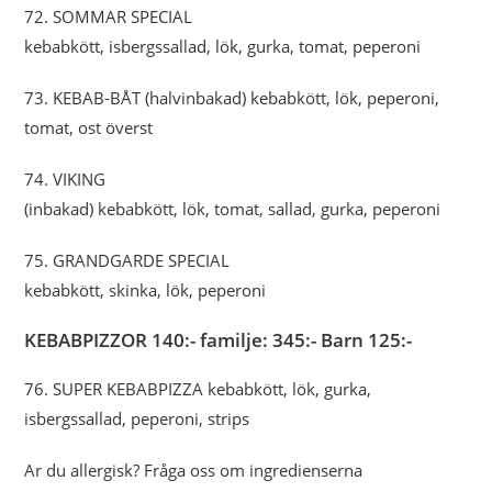
72. SOMMAR SPECIAL
kebabkött, isbergssallad, lök, gurka, tomat, peperoni
73. KEBAB-BÅT (halvinbakad) kebabkött, lök, peperoni,
tomat, ost överst
74. VIKING
(inbakad) kebabkött, lök, tomat, sallad, gurka, peperoni
75. GRANDGARDE SPECIAL
kebabkött, skinka, lök, peperoni
KEBABPIZZOR 140:- familje: 345:- Barn 125:-
76. SUPER KEBABPIZZA kebabkött, lök, gurka,
isbergssallad, peperoni, strips
Ar du allergisk? Fråga oss om ingredienserna