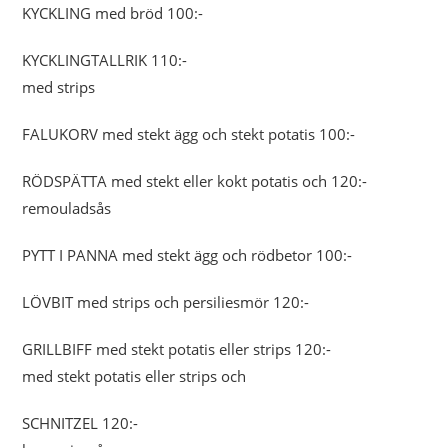
KYCKLING med bröd 100:-
KYCKLINGTALLRIK 110:-
med strips
FALUKORV med stekt ägg och stekt potatis 100:-
RÖDSPÄTTA med stekt eller kokt potatis och 120:-
remouladsås
PYTT I PANNA med stekt ägg och rödbetor 100:-
LÖVBIT med strips och persiliesmör 120:-
GRILLBIFF med stekt potatis eller strips 120:-
med stekt potatis eller strips och
SCHNITZEL 120:-