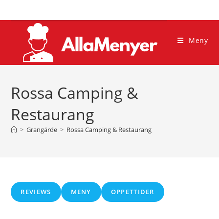
Hoppa
till
innehållet
Meny
Rossa Camping &
Restaurang
>
Grangärde
>
Rossa Camping & Restaurang
REVIEWS
MENY
ÖPPETTIDER