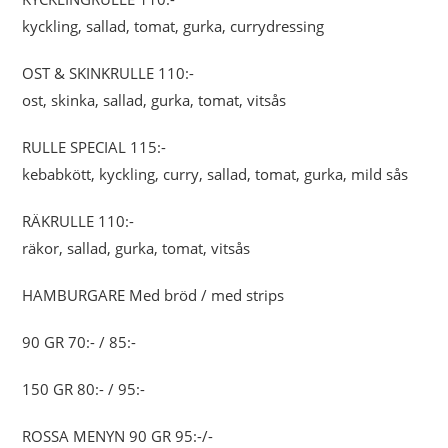
kyckling, sallad, tomat, gurka, currydressing
OST & SKINKRULLE 110:-
ost, skinka, sallad, gurka, tomat, vitsås
RULLE SPECIAL 115:-
kebabkött, kyckling, curry, sallad, tomat, gurka, mild sås
RÄKRULLE 110:-
räkor, sallad, gurka, tomat, vitsås
HAMBURGARE Med bröd / med strips
90 GR 70:- / 85:-
150 GR 80:- / 95:-
ROSSA MENYN 90 GR 95:-/-