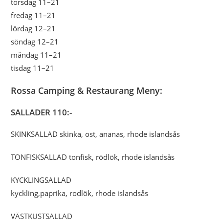
torsdag 11–21
fredag 11–21
lördag 12–21
söndag 12–21
måndag 11–21
tisdag 11–21
Rossa Camping & Restaurang Meny:
SALLADER 110:-
SKINKSALLAD skinka, ost, ananas, rhode islandsås
TONFISKSALLAD tonfisk, rödlök, rhode islandsås
KYCKLINGSALLAD
kyckling,paprika, rodlök, rhode islandsås
VÄSTKUSTSALLAD