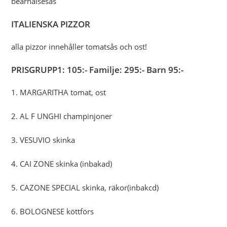
bearnaisesås
ITALIENSKA PIZZOR
alla pizzor innehåller tomatsås och ost!
PRISGRUPP1: 105:- Familje: 295:- Barn 95:-
1. MARGARITHA tomat, ost
2. AL F UNGHI champinjoner
3. VESUVIO skinka
4. CAI ZONE skinka (inbakad)
5. CAZONE SPECIAL skinka, räkor(inbakcd)
6. BOLOGNESE köttförs