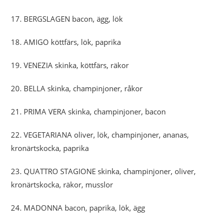
17. BERGSLAGEN bacon, ägg, lök
18. AMIGO köttfärs, lök, paprika
19. VENEZIA skinka, köttfärs, räkor
20. BELLA skinka, champinjoner, råkor
21. PRIMA VERA skinka, champinjoner, bacon
22. VEGETARIANA oliver, lök, champinjoner, ananas,
kronärtskocka, paprika
23. QUATTRO STAGIONE skinka, champinjoner, oliver,
kronärtskocka, räkor, musslor
24. MADONNA bacon, paprika, lök, ägg